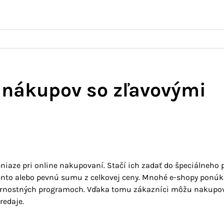
 nákupov so zľavovými
iaze pri online nakupovaní. Stačí ich zadať do špeciálneho 
ento alebo pevnú sumu z celkovej ceny. Mnohé e-shopy ponúk
i vernostných programoch. Vďaka tomu zákazníci môžu nakupo
redaje.