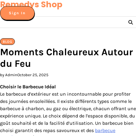
Remedys Shop
Skip
to
Sign In
content
BLOG
Moments Chaleureux Autour
du Feu
by Admin
October 25, 2025
Choisir le Barbecue Idéal
Le barbecue d’extérieur est un incontournable pour profiter
des journées ensoleillées. Il existe différents types comme le
barbecue à charbon, au gaz ou électrique, chacun offrant une
expérience unique. Le choix dépend de l’espace disponible, du
goût souhaité et de la facilité d’utilisation. Un barbecue bien
choisi garantit des repas savoureux et des
barbecue