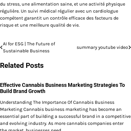
du stress, une alimentation saine, et une activité physique
régulière. Un suivi médical régulier avec un cardiologue
compétent garantit un contrôle efficace des facteurs de
risque et une meilleure qualité de vie.
AI for ESG | The Future of
Post
summary youtube video
Sustainable Business
navigation
Related Posts
Effective Cannabis Business Marketing Strategies To
Build Brand Growth
Understanding The Importance Of Cannabis Business
Marketing Cannabis business marketing has become an
essential part of building a successful brand in a competitive
and evolving industry. As more cannabis companies enter
the market, businesses need…