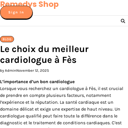
Remedys Shop
Skip
to
Sign In
content
BLOG
Le choix du meilleur
cardiologue à Fès
by Admin
November 12, 2025
L’importance d’un bon cardiologue
Lorsque vous recherchez un cardiologue à Fès, il est crucial
de prendre en compte plusieurs facteurs, notamment
l’expérience et la réputation. La santé cardiaque est un
domaine délicat et exige une expertise de haut niveau. Un
cardiologue qualifié peut faire toute la différence dans le
diagnostic et le traitement de conditions cardiaques. C’est