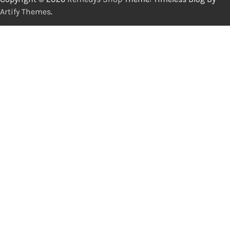
Artify Themes
.